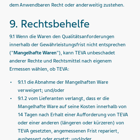
dem Anwendbaren Recht oder anderweitig zustehen.
9. Rechtsbehelfe
9.1 Wenn die Waren den Qualitätsanforderungen
innerhalb der Gewährleistungsfrist nicht entsprechen
("
Mangelhafte Waren
"), kann TEVA unbeschadet
anderer Rechte und Rechtsmittel nach eigenem
Ermessen wählen, ob TEVA:
9.1.1 die Abnahme der Mangelhaften Ware
verweigert; und/oder
9.1.2 vom Lieferanten verlangt, dass er die
Mangelhafte Ware auf seine Kosten innerhalb von
14 Tagen nach Erhalt einer Aufforderung von TEVA
oder einer anderen (längeren oder kürzeren) von
TEVA gesetzten, angemessenen Frist repariert,
ausbessert oder ersetzt; und/oder