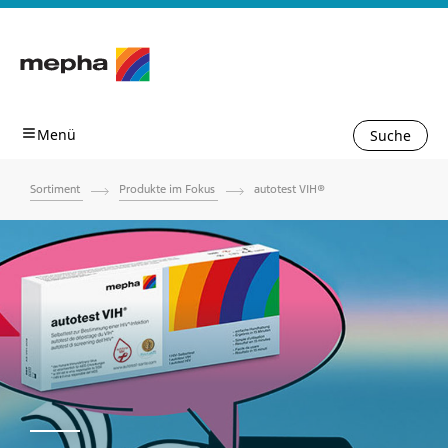
Suche
Sortiment
Produkte im Fokus
autotest VIH®