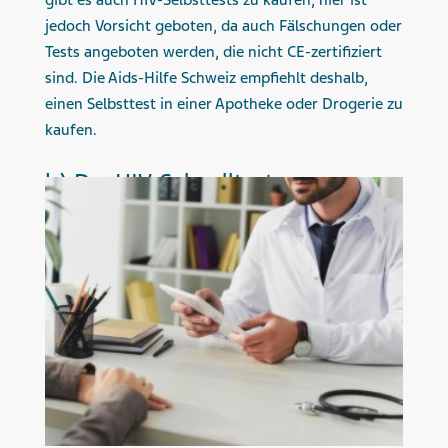
gibt es auch HIV-Selbsttests zu kaufen, hier ist
jedoch Vorsicht geboten, da auch Fälschungen oder
Tests angeboten werden, die nicht CE-zertifiziert
sind. Die Aids-Hilfe Schweiz empfiehlt deshalb,
einen Selbsttest in einer Apotheke oder Drogerie zu
kaufen.
b) Der HIV-Schnelltest