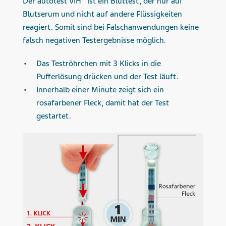
Der autotest VIH
ist ein Bluttest, der nur auf
Blutserum und nicht auf andere Flüssigkeiten
reagiert. Somit sind bei Falschanwendungen keine
falsch negativen Testergebnisse möglich.
Das Teströhrchen mit 3 Klicks in die
Pufferlösung drücken und der Test läuft.
Innerhalb einer Minute zeigt sich ein
rosafarbener Fleck, damit hat der Test
gestartet.