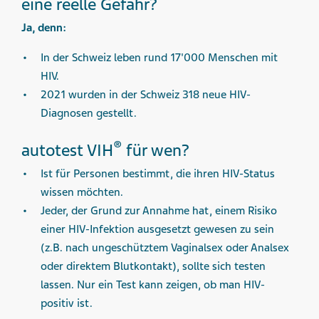
eine reelle Gefahr?
Ja, denn:
In der Schweiz leben rund 17'000 Menschen mit
HIV.
2021 wurden in der Schweiz 318 neue HIV-
Diagnosen gestellt.
®
autotest VIH
für wen?
Ist für Personen bestimmt, die ihren HIV-Status
wissen möchten.
Jeder, der Grund zur Annahme hat, einem Risiko
einer HIV-Infektion ausgesetzt gewesen zu sein
(z.B. nach ungeschütztem Vaginalsex oder Analsex
oder direktem Blutkontakt), sollte sich testen
lassen. Nur ein Test kann zeigen, ob man HIV-
positiv ist.