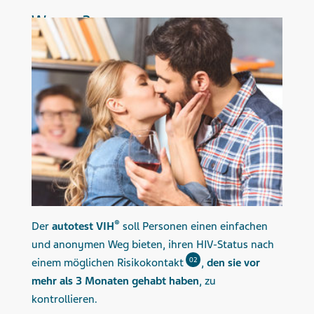
Warum?
®
Der
autotest VIH
soll Personen einen einfachen
und anonymen Weg bieten, ihren HIV-Status nach
02
einem möglichen Risikokontakt
,
den sie vor
mehr als 3 Monaten gehabt haben
, zu
kontrollieren.