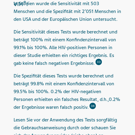
®
VIH
:
In Studien wurde die Sensitivität mit 503
Menschen und die Spezifität mit 2’051 Menschen in
den USA und der Europäischen Union untersucht.
Die Sensitivität dieses Tests wurde berechnet und
beträgt 100% mit einem Konfindenzintervall von
99.1% bis 100%. Alle HIV-positiven Personen in
dieser Studie erhielten ein richtiges Ergebnis. Es
03
gab keine falsch negativen Ergebnisse.
Die Spezifität dieses Tests wurde berechnet und
beträgt 99.8% mit einem Konfidenzintervall von
99.5% bis 100%. 0.2% der HIV-negativen
Personen erhielten ein falsches Resultat, d.h.,0.2%
04
der Ergebnisse waren falsch positiv.
Lesen Sie vor der Anwendung des Tests sorgfältig
die Gebrauchsanweisung durch oder schauen Sie