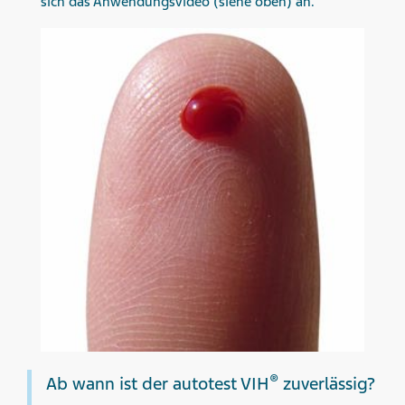
sich das Anwendungsvideo (siehe oben) an.
®
Ab wann ist der autotest VIH
zuverlässig?