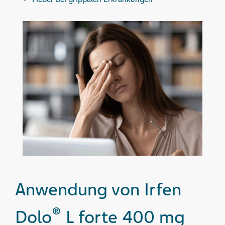
Anwendung von Irfen
®
Dolo
L forte 400 mg