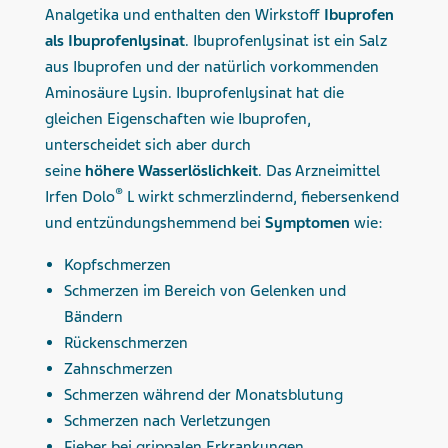
Analgetika und enthalten den Wirkstoff
Ibuprofen
als Ibuprofenlysinat
. Ibuprofenlysinat ist ein Salz
aus Ibuprofen und der natürlich vorkommenden
Aminosäure Lysin. Ibuprofenlysinat hat die
gleichen Eigenschaften wie Ibuprofen,
unterscheidet sich aber durch
seine
höhere
Wasserlöslichkeit
. Das Arzneimittel
®
Irfen Dolo
L wirkt schmerzlindernd, fiebersenkend
und entzündungshemmend bei
Symptomen
wie:
Kopfschmerzen
Schmerzen im Bereich von Gelenken und
Bändern
Rückenschmerzen
Zahnschmerzen
Schmerzen während der Monatsblutung
Schmerzen nach Verletzungen
Fieber bei grippalen Erkrankungen