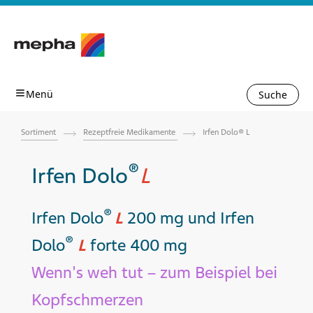
Suche
Sortiment
Rezeptfreie Medikamente
Irfen Dolo® L
®
Irfen Dolo
L
®
Irfen Dolo
L
200 mg und Irfen
®
Dolo
L
forte 400 mg
Wenn's weh tut – zum Beispiel bei
Kopf­schmerzen