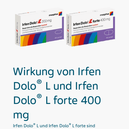
Wirkung von Irfen
®
Dolo
L und Irfen
®
Dolo
L forte 400
mg
®
®
Irfen Dolo
L und Irfen Dolo
L forte sind