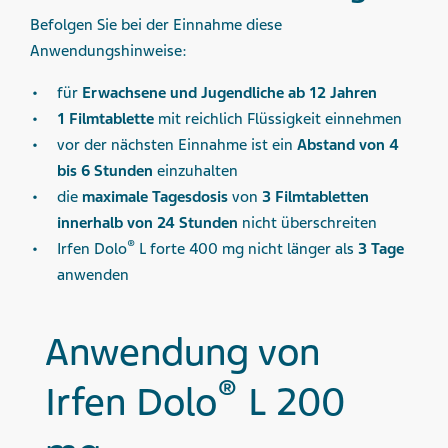
Befolgen Sie bei der Einnahme diese
Anwendungshinweise:
für
Erwachsene und Jugendliche ab 12 Jahren
1 Filmtablette
mit reichlich Flüssigkeit einnehmen
vor der nächsten Einnahme ist ein
Abstand von 4
bis 6 Stunden
einzuhalten
die
maximale Tagesdosis
von
3 Filmtabletten
innerhalb von 24 Stunden
nicht überschreiten
®
Irfen Dolo
L forte 400 mg nicht länger als
3 Tage
anwenden
Anwendung von
®
Irfen Dolo
L 200