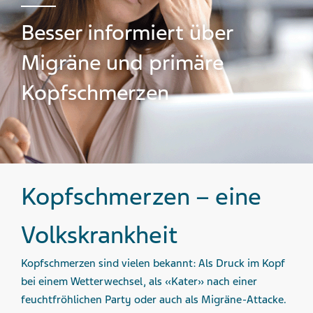
Besser informiert über
Migräne und primäre
Kopfschmerzen
Kopfschmerzen – eine
Volkskrankheit
Kopfschmerzen sind vielen bekannt: Als Druck im Kopf
bei einem Wetterwechsel, als «Kater» nach einer
feuchtfröhlichen Party oder auch als Migräne-Attacke.