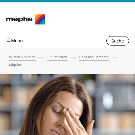
Suche
Wissen & Service
Für Patienten
Tipps und Beratung
Migräne