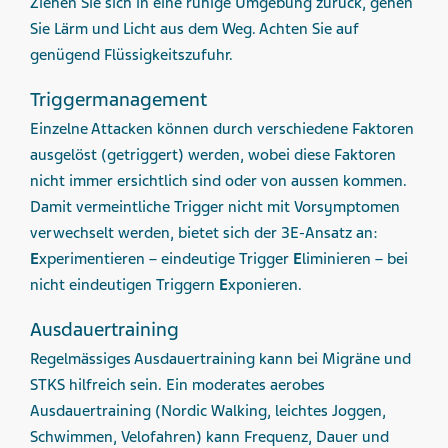
Ziehen Sie sich in eine ruhige Umgebung zurück, gehen
Sie Lärm und Licht aus dem Weg. Achten Sie auf
genügend Flüssigkeitszufuhr.
Triggermanagement
Einzelne Attacken können durch verschiedene Faktoren
ausgelöst (getriggert) werden, wobei diese Faktoren
nicht immer ersichtlich sind oder von aussen kommen.
Damit vermeintliche Trigger nicht mit Vorsymptomen
verwechselt werden, bietet sich der 3E-Ansatz an:
E
xperimentieren – eindeutige Trigger
E
liminieren – bei
nicht eindeutigen Triggern
E
xponieren.
Ausdauertraining
Regelmässiges Ausdauertraining kann bei Migräne und
STKS hilfreich sein. Ein moderates aerobes
Ausdauertraining (Nordic Walking, leichtes Joggen,
Schwimmen, Velofahren) kann Frequenz, Dauer und