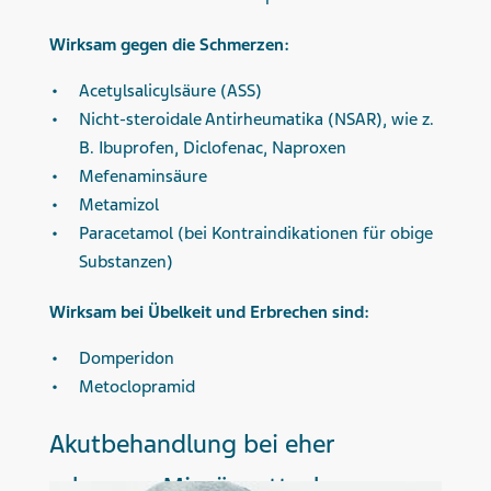
Wirksam gegen die Schmerzen:
Acetylsalicylsäure (ASS)
Nicht-steroidale Antirheumatika (NSAR), wie z.
B. Ibuprofen, Diclofenac, Naproxen
Mefenaminsäure
Metamizol
Paracetamol (bei Kontraindikationen für obige
Substanzen)
Wirksam bei Übelkeit und Erbrechen sind:
Domperidon
Metoclopramid
Akutbehandlung bei eher
schweren Migräneattacken