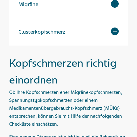
Migräne
Clusterkopfschmerz
Kopfschmerzen richtig
einordnen
Ob Ihre Kopfschmerzen eher Migränekopfschmerzen,
Spannungstypkopfschmerzen oder einem
Medikamentenübergebrauchs-Kopfschmerz (MÜKs)
entsprechen, können Sie mit Hilfe der nachfolgenden
Checkliste einschätzen.
Eine genaue Diagnose ist wichtig, weil die Behandlung