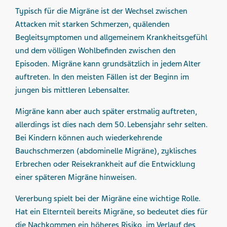
Typisch für die Migräne ist der Wechsel zwischen
Attacken mit starken Schmerzen, quälenden
Begleitsymptomen und allgemeinem Krankheitsgefühl
und dem völligen Wohlbefinden zwischen den
Episoden. Migräne kann grundsätzlich in jedem Alter
auftreten. In den meisten Fällen ist der Beginn im
jungen bis mittleren Lebensalter.
Migräne kann aber auch später erstmalig auftreten,
allerdings ist dies nach dem 50. Lebensjahr sehr selten.
Bei Kindern können auch wiederkehrende
Bauchschmerzen (abdominelle Migräne), zyklisches
Erbrechen oder Reisekrankheit auf die Entwicklung
einer späteren Migräne hinweisen.
Vererbung spielt bei der Migräne eine wichtige Rolle.
Hat ein Elternteil bereits Migräne, so bedeutet dies für
die Nachkommen ein höheres Risiko, im Verlauf des