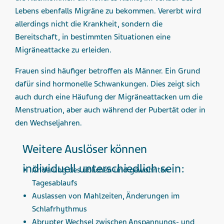
Lebens ebenfalls Migräne zu bekommen. Vererbt wird
allerdings nicht die Krankheit, sondern die
Bereitschaft, in bestimmten Situationen eine
Migräneattacke zu erleiden.
Frauen sind häufiger betroffen als Männer. Ein Grund
dafür sind hormonelle Schwankungen. Dies zeigt sich
auch durch eine Häufung der Migräneattacken um die
Menstruation, aber auch während der Pubertät oder in
den Wechseljahren.
Weitere Auslöser können
individuell unterschiedlich sein:
Änderung des üblichen und gewohnten
Tagesablaufs
Auslassen von Mahlzeiten, Änderungen im
Schlafrhythmus
Abrupter Wechsel zwischen Anspannungs- und