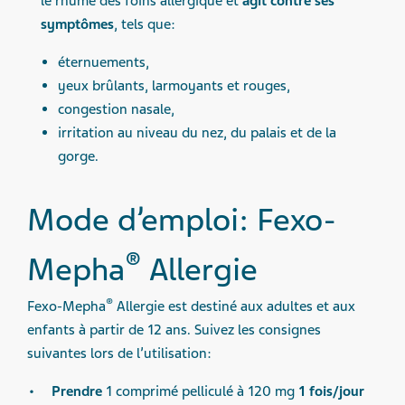
le rhume des foins allergique et
agit contre ses
symptômes
, tels que:
éternuements,
yeux brûlants, larmoyants et rouges,
congestion nasale,
irritation au niveau du nez, du palais et de la
gorge.
Mode d’emploi: Fexo-
®
Mepha
Allergie
®
Fexo-Mepha
Allergie est destiné aux adultes et aux
enfants à partir de 12 ans. Suivez les consignes
suivantes lors de l’utilisation:
Prendre
1 comprimé pelliculé à 120 mg
1 fois/jour