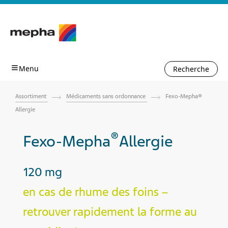
Recherche
Assortiment
Médicaments sans ordonnance
Fexo-Mepha®
Allergie
®
Fexo-Mepha
Allergie
120 mg
en cas de rhume des foins
–
retrouver rapidement la forme au