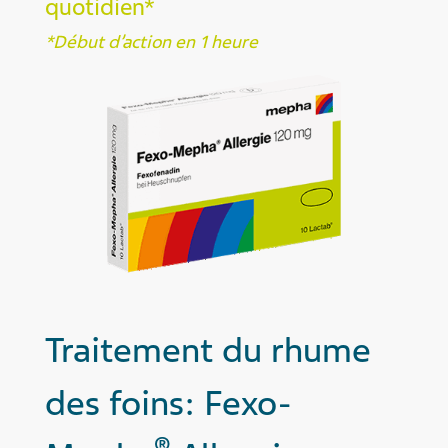
quotidien*
*Début d’action en 1 heure
Traitement du rhume
des foins: Fexo-
®