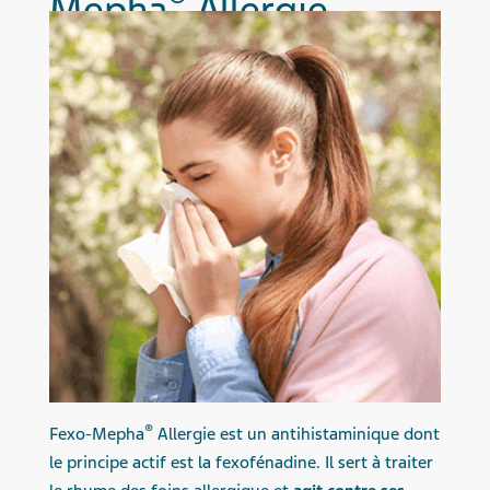
Mepha
Allergie
®
Fexo-Mepha
Allergie est un antihistaminique dont
le principe actif est la fexofénadine. Il sert à traiter