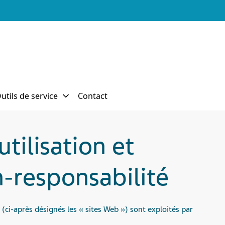
tilisation et
n-responsabilité
 (ci-après
désignés
les « sites Web »)
sont
exploités
par