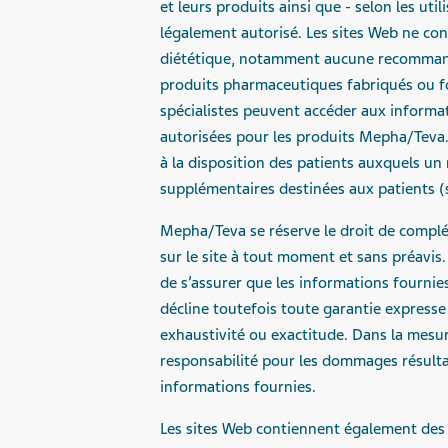
et leurs produits ainsi que - selon les ut
légalement autorisé. Les sites Web ne c
diététique, notamment aucune recommanda
produits pharmaceutiques fabriqués ou fou
spécialistes peuvent accéder aux informat
autorisées pour les produits Mepha/Teva. P
à la disposition des patients auxquels un
supplémentaires destinées aux patients (s
Mepha/Teva se réserve le droit de complé
sur le site à tout moment et sans préavis
de s’assurer que les informations fournies 
décline toutefois toute garantie expresse 
exhaustivité ou exactitude. Dans la mesu
responsabilité pour les dommages résultan
informations fournies.
Les sites Web contiennent également des 