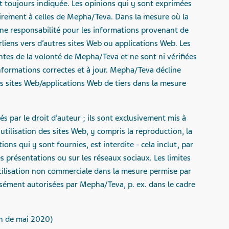
st toujours indiquée. Les opinions qui y sont exprimées
rement à celles de Mepha/Teva. Dans la mesure où la
ne responsabilité pour les informations provenant de
rliens vers d’autres sites Web ou applications Web. Les
tes de la volonté de Mepha/Teva et ne sont ni vérifiées
informations correctes et à jour. Mepha/Teva décline
s sites Web/applications Web de tiers dans la mesure
s par le droit d’auteur ; ils sont exclusivement mis à
 utilisation des sites Web, y compris la reproduction, la
ions qui y sont fournies, est interdite - cela inclut, par
es présentations ou sur les réseaux sociaux. Les limites
’utilisation non commerciale dans la mesure permise par
essément autorisées par Mepha/Teva, p. ex. dans le cadre
on de mai 2020)