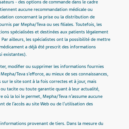
ilisateurs - des options de commande dans le cadre
ontiennent aucune recommandation médicale ou
tion concernant la prise ou la distribution de
rnis par Mepha/Teva ou ses filiales. Toutefois, les
ions spécialisées et destinées aux patients légalement
ar ailleurs, les spécialistes ont la possibilité de mettre
 médicament a déjà été prescrit des informations
i existantes).
ter, modifier ou supprimer les informations fournies
. Mepha/Teva s’efforce, au mieux de ses connaissances,
sur le site sont à la fois correctes et à jour, mais
ou tacite ou toute garantie quant à leur actualité,
re où la loi le permet, Mepha/Teva n’assume aucune
t de l’accès au site Web ou de l’utilisation des
informations provenant de tiers. Dans la mesure du