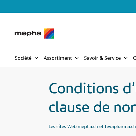
Conditions d’u
clause de no
Les sites Web mepha.ch et tevapharma.ch