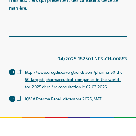
frais aux tiers qui présentent des candidats de cette
manière.
04/2025 182501 NPS-CH-00883
Back to contents.
http://www.drugdiscoverytrends.com/pharma-50-the-
50-largest-pharmaceutical-companies-in-the-world-
for-2025
dernière consultation le 02.03.2026
Back to contents.
IQVIA Pharma Panel, décembre 2025, MAT