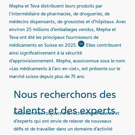
Mepha et Teva distribuent leurs produits par
l’intermédiaire de pharmacies, de drogueries, de
médecins dispensants, de grossistes et d’hôpitaux. Avec
environ 25 millions d’emballages vendus, Mepha et
Teva ont été les principaux fournisseurs de
02
médicaments en Suisse en 2025.
Elles contribuent
ainsi significativement à la sécurité
d’approvisionnement. Mepha, aussiconnue sous le nom
«Les médicaments à l’arc-en-ciel», est présente sur le
marché suisse depuis plus de 75 ans.
Nous recherchons des
talents et des experts
Nous sommes toujours à la recherche de talents et
d’experts qui ont envie de relever de nouveaux
défis et de travailler dans un domaine d’activité