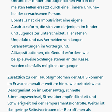
Unruhe der Kinder und Jugendlichen wird in den
meisten Fällen ersetzt durch eine «innere Unruhe»
bei der erwachsenen Person.
Ebenfalls hat die Impulsivität eine eigene
Ausdrucksform, die sich von derjenigen im Kinder-
und Jugendalter unterscheidet. Hier stehen
Ungeduld und das Vermeiden von langen
Veranstaltungen im Vordergrund.
Alltagssituationen, die Geduld erfordern wie
beispielsweise Schlange stehen an der Kasse,
werden ebenfalls möglichst umgangen.
Zusätzlich zu den Hauptsymptomen der ADHS kommen
im Erwachsenenalter weitere hinzu wie beispielsweise
Desorganisation im Lebensalltag, schnelle
Stimmungswechsel, Stressüberempfindlichkeit und
Schwierigkeit bei der Temperamentskontrolle. Weiter ist
das geringe Selbstvertrauen der Betroffenen als