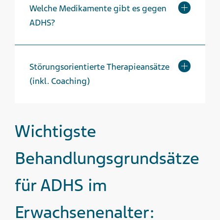
Welche Medikamente gibt es gegen
ADHS?
Störungsorientierte Therapieansätze
(inkl. Coaching)
Wichtigste
Behandlungs­grundsätze
für ADHS im
Erwachsenenalter: