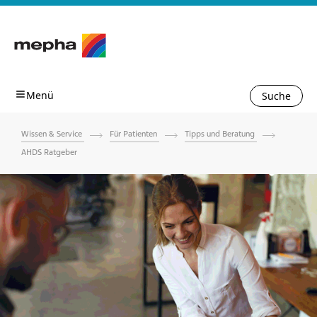
Suche
Wissen & Service
Für Patienten
Tipps und Beratung
AHDS Ratgeber