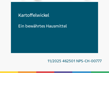
Kartoffelwickel
Ein bewährtes Hausmittel
11/2025 462501 NPS-CH-00777
Sie wollen Kontakt mit uns aufnehmen?
Kontakt
.
Zu den Cookie-Einstellungen
Telefon