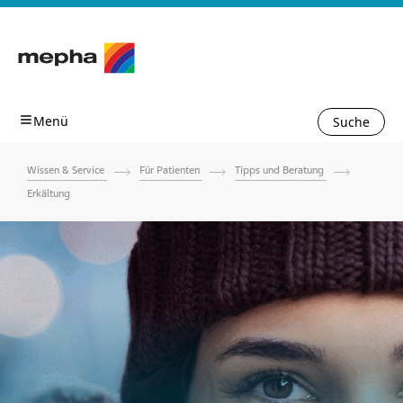
Suche
Wissen & Service
Für Patienten
Tipps und Beratung
Erkältung