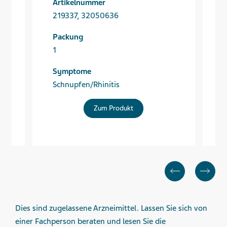
Artikelnummer
A
219337, 32050636
Packung
1
1
Symptome
Schnupfen/Rhinitis
S
Zum Produkt
Dies sind zugelassene Arzneimittel. Lassen Sie sich von
einer Fachperson beraten und lesen Sie die