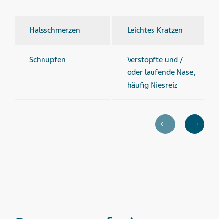
Hals­schmerzen
Leichtes Kratzen
Schnupfen
Verstopfte und /
oder laufende Nase,
häufig Niesreiz