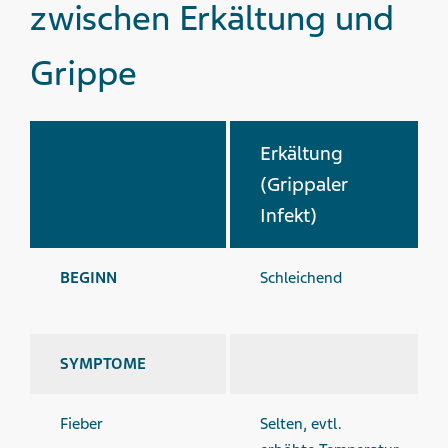
zwischen Erkältung und
Grippe
Erkältung
(Grippaler
Infekt)
BEGINN
Schleichend
SYMPTOME
Fieber
Selten, evtl.