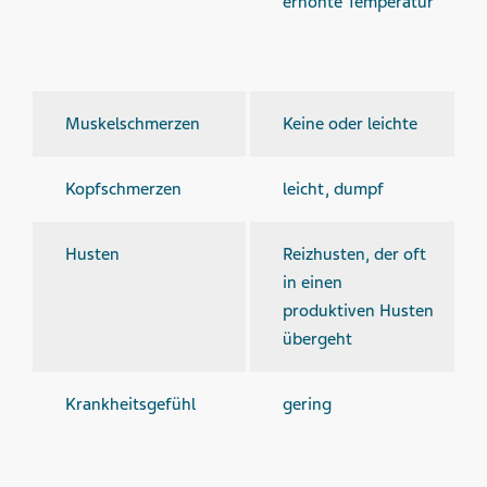
erhöhte Temperatur
Muskel­schmerzen
Keine oder leichte
Kopf­schmerzen
leicht, dumpf
Husten
Reizhusten, der oft
in einen
produktiven Husten
übergeht
Krankheits­gefühl
gering