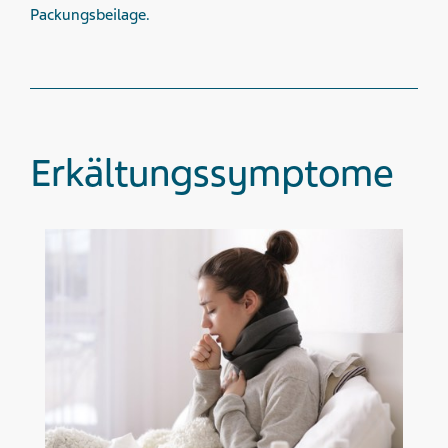
Packungsbeilage.
Erkältungs­symptome